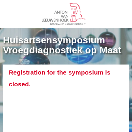
Huisartsensymposium
Vroegdiagnostiek op Maat
Registration for the symposium is
closed.